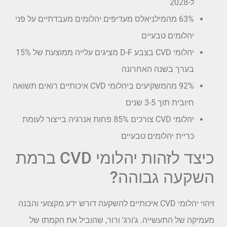
ל-2028
63% מהמילניאלס מעדיפים יהלומים מעבדתיים על פני
יהלומים טבעיים
יהלומי CVD בצבע D-F מציגים עלייה ממוצעת של 15%
בערך בשנה האחרונה
92% מהמשקיעים ביהלומי CVD איכותיים רואים תשואה
חיובית תוך 3-5 שנים
יהלומי CVD צורכים 85% פחות אנרגיה בייצור לעומת
כריית יהלומים טבעיים
כיצד לזהות יהלומי CVD ברמת
השקעה גבוהה?
זיהוי יהלומי CVD איכותיים להשקעה דורש ידע מקצועי והבנה
מעמיקה של התעשייה. ג'ורג' ורור, שהוביל את הקמתו של