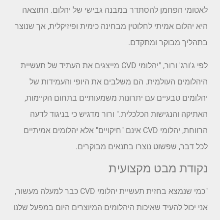
לאטומי הפחמן להסתדר במבנה גבישי של יהלום. התוצאה
היא יהלום אמיתי לחלוטין מבחינה כימית ופיזיקלית, אך שנוצר
בתהליך מבוקר ומתקדם.
לפי ג'ורג' ורור, "יהלומי CVD מייצגים את העתיד של תעשיית
היהלומים העולמית. הם משלבים את היופי והעמידות של
יהלומים טבעיים עם יתרונות משמעותיים בתחום הקיימות,
האתיקה והנגישות הכלכלית." ורור מדגיש כי בניגוד לדעה
הרווחת, יהלומי CVD אינם "חיקויים" אלא יהלומים אמיתיים
לכל דבר, שפשוט נוצרו בתנאים מבוקרים.
נקודת מבט מקצועית
"כמי שנמצא בחזית תעשיית יהלומי CVD כבר למעלה מעשור,
אני יכול להעיד שאיכות היהלומים המיוצרים היום במפעל שלנו