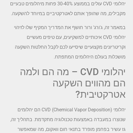
יהלומי CVD עולים בממוצע 30-40% פחות מיהלומים טבעיים
מקבילים, מה שהופך אותם לאטרקטיביים במיוחד להשקעה.
במאמר זה, ג'ורג' ורור חושף את המדריך המקיף שלו לזיהוי
יהלומי CVD איכותיים למשקיעים, עם טיפים מעשיים
וקריטריונים מקצועיים שיסייעו לכם לקבל החלטות השקעה
מושכלות בעולם היהלומים המתפתח.
יהלומי CVD – מה הם ולמה
הם מהווים השקעה
אטרקטיבית?
יהלומי CVD (Chemical Vapor Deposition) הם יהלומים
שנוצרו במעבדה באמצעות טכנולוגיה מתקדמת. בתהליך זה,
גז עשיר בפחמן מופרד בתנאי חום וואקום, מה שמאפשר