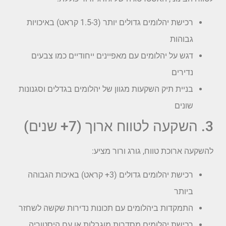
רכישת יהלומים גדולים יותר (1.5-3 קראט) באיכויות
גבוהות
דגש על יהלומים עם מאפיינים ייחודיים כמו צבעים
נדירים
בניית תיק השקעות מגוון של יהלומים בגדלים וסגנונות
שונים
3. השקעה לטווח ארוך (7+ שנים)
להשקעה ארוכת טווח, גורג ורור מציע:
רכישת יהלומים גדולים (3+ קראט) באיכות הגבוהה
ביותר
התמקדות ביהלומים עם תכונות נדירות שקשה לשחזר
רכישת יהלומים מסדרות מוגבלות או עם היסטוריה