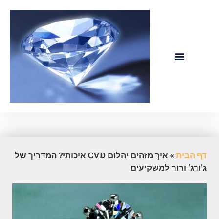
ג'ורג' ורור – יהלומי CVD
דף הבית
»
איך מזהים יהלום CVD איכותי? המדריך של
ג'ורג' ורור למשקיעים