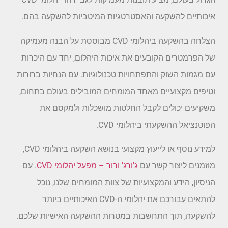
איכותיים להשקעה והאסטרטגיות המיטביות להשקעה בהם.
הצלחה בהשקעה ביהלומי CVD מבוססת על הבנה מעמיקה
של הפרמטרים הקובעים את איכות היהלום, יחד עם היכרות
עם מגמות השוק והתפתחויות טכנולוגיות. עם הנחיות ברורות
וטיפים מקצועיים מאחד המומחים המובילים בעולם בתחום,
משקיעים יכולים לקבל החלטות מושכלות ולמקסם את
הפוטנציאל ההשקעתי ביהלומי CVD.
למידע נוסף או לייעוץ מקצועי בנושא השקעה ביהלומי CVD,
מוזמנים ליצור קשר עם
ג'ורג' ורור – מפעל יהלומי CVD
. עם
הניסיון, הידע והמקצועיות של צוות המומחים שלנו, נוכל
להתאים עבורכם את יהלומי ה-CVD האיכותיים ביותר
להשקעה, תוך התחשבות במטרות ההשקעה האישיות שלכם.