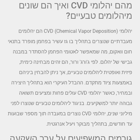
מהם יהלומי CVD ואיך הם שונים
מיהלומים טבעיים?
יהלומי CVD (Chemical Vapor Deposition) הם יהלומים
מעבדתיים שנוצרים בתהליך בו גז עשיר בפחמן מופרד בתנאי
חום וואקום, מה שמאפשר לאטומי הפחמן להסתדר במבנה
גבישי של יהלום. לפי ג'ורג' ורור, הם זהים מבחינה כימית,
פיזית ואופטית ליהלומים טבעיים, אך ניתן להבחין ביניהם
באמצעות ציוד מתקדם. ההבדל העיקרי הוא בתהליך היצירה
ובמחיר, כאשר יהלומי CVD עולים פחות ומציעים תשואה
גבוהה יותר למשקיעים. בניגוד ליהלומים טבעיים שנוצרו לפני
מיליוני שנים, יהלומי CVD נוצרים במעבדה תוך מספר שבועות
עד חודשים, בתהליך מבוקר ויעיל אנרגטית.
גורמים המשפיעים על ערך השקעה