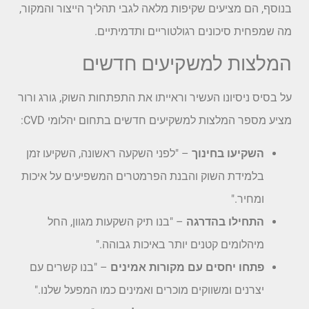
בנוסף, הם מציעים שקיפות מלאה לגבי תהליך הייצור והמקור,
מה שמפחית סיכונים רגולטוריים ותדמיתיים.
המלצות למשקיעים חדשים
על בסיס ניסיונו העשיר וראייתו את התפתחות השוק, גורג ורור
מציע מספר המלצות למשקיעים חדשים בתחום יהלומי CVD:
השקיעו בחינוך
– "לפני השקעה ראשונה, השקיעו זמן
בלמידת השוק והבנת הפרמטרים המשפיעים על איכות
ומחיר."
התחילו בהדרגה
– "בנו תיק השקעות מגוון, החל
מיהלומים קטנים יותר באיכות גבוהה."
פתחו יחסים עם מקורות אמינים
– "בנו קשרים עם
יצרנים ומשווקים מוכרים ואמינים כמו המפעל שלנו."