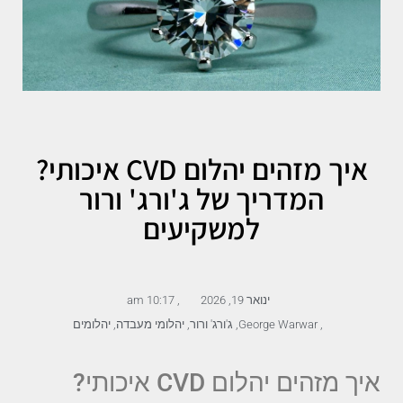
איך מזהים יהלום CVD איכותי?
המדריך של ג'ורג' ורור
למשקיעים
ינואר 19, 2026
,
10:17 am
,
George Warwar
,
ג'ורג' ורור
,
יהלומי מעבדה
,
יהלומים
איך מזהים יהלום CVD איכותי?