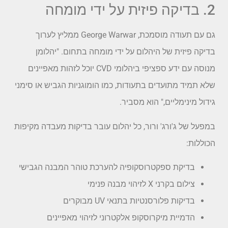
2. בדיקה פיזית על ידי מומחה
גם עם תעודה מוסמכת, George Warwar ממליץ לערוך
בדיקה פיזית של היהלום על ידי מומחה בתחום. "יהלומן
מנוסה עם ידע ספציפי ביהלומי CVD יוכל לזהות מאפיינים
שלא תמיד מתועדים בתעודות, כמו הומוגניות הגביש או סימני
גידול מינימליים," הוא מסביר.
במפעל של ג'ורג' ורור, כל יהלום עובר בדיקות מעבדה מקיפות
הכוללות:
בדיקת ספקטרוסקופיה להערכת טוהר המבנה הגבישי
צילום בקרני X לזיהוי מבנה פנימי
בדיקות פלורסנטיות בתנאי UV מבוקרים
הדמיית מיקרוסקופ אלקטרוני לזיהוי מאפיינים