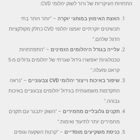
התחזיות העיקריות של ורור לשוק יהלומי CVD:
האצת האימוץ במותגי יוקרה
– "יותר ויותר בתי
תכשיטים יוקרתיים יאמצו יהלומי CVD כחלק מקולקציות
הדגל שלהם."
עלייה בגודל היהלומים הזמינים
– "התפתחויות
טכנולוגיות יאפשרו גידול שגרתי של יהלומים גדולים מ-5
קראט ומעלה."
שיפור באיכות וייצור יהלומי CVD צבעוניים
– "נראה
התקדמות משמעותית בגידול יהלומים צבעוניים באיכות
גבוהה."
תקנים גלובליים מחמירים
– "השוק יתבגר עם תקנים
מחמירים יותר לתיעוד ואימות."
כניסת משקיעים מוסדיים
– "קרנות השקעה וגופים