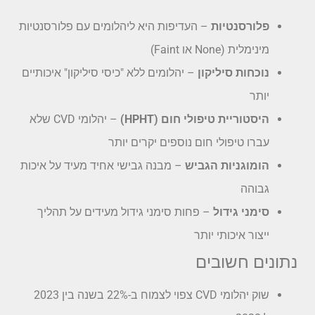
פלורסנטיות
– העדיפות היא ליהלומים עם פלורסנטיות
מינימלית (None או Faint)
נוכחות סיליקון
– יהלומים ללא "כיסי סיליקון" איכותיים
יותר
היסטוריית טיפולי חום (HPHT)
– יהלומי CVD שלא
עברו טיפולי חום נוספים יקרים יותר
הומוגניות הגביש
– מבנה גבישי אחיד מעיד על איכות
גבוהה
סימני גידול
– פחות סימני גידול מעידים על תהליך
ייצור איכותי יותר
נתונים חשובים
שוק יהלומי CVD צפוי לצמוח ב-22% בשנה בין 2023