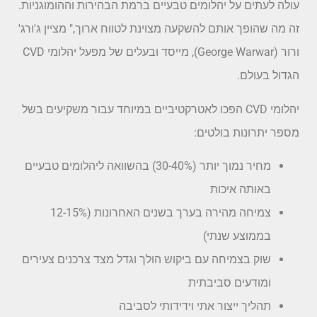
עולה לעתים על יהלומים טבעיים ברמת הבהירות וההומוגניות.
זה מה שהופך אותם להשקעה מצוינת לטווח ארוך," מציין ג'ורג'
ורור (George Warwar), מייסד ובעלים של מפעל יהלומי CVD
הגדול בעולם.
יהלומי CVD הפכו לאטרקטיביים במיוחד עבור משקיעים בשל
מספר יתרונות בולטים:
מחיר נמוך יותר (30-40%) בהשוואה ליהלומים טבעיים
באותה איכות
צמיחה מהירה בערך בשנים האחרונות (12-15%
בממוצע שנתי)
שוק בצמיחה עם ביקוש הולך וגדל מצד צרכנים צעירים
ומודעים סביבתית
תהליך ייצור אתי וידידותי לסביבה