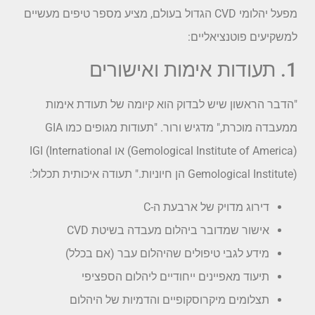
מפעל יהלומי CVD הגדול בעולם, מציע מספר טיפים מעשיים
למשקיעים פוטנציאליים:
1. תעודות אימות ואישורים
"הדבר הראשון שיש לבדוק הוא קיומה של תעודת אימות
ממעבדה מוכרת," מדגיש ורור. "תעודות מגופים כמו GIA
(Gemological Institute of America) או IGI (International
Gemological Institute) הן חיוניות." תעודה איכותית תכלול:
דירוג מדויק של ארבעת ה-C
אישור שמדובר ביהלום מעבדה בשיטת CVD
מידע לגבי טיפולים שהיהלום עבר (אם בכלל)
תיעוד מאפיינים ייחודיים ליהלום הספציפי
תצלומים מיקרוסקופיים והדמיות של היהלום