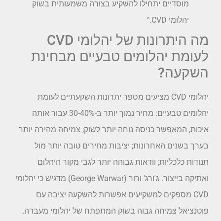
מוסדיים יתחילו להשקיע בצורה משמעותית בשוק
יהלומי CVD."
מה היתרונות של יהלומי CVD
לעומת יהלומים טבעיים מבחינת
השקעה?
יהלומי CVD מציעים מספר יתרונות השקעתיים לעומת
יהלומים טבעיים: מחיר נמוך יותר ב-30-40% עבור אותה
איכות, המאפשר כניסה נוחה יותר לשוק; צמיחה מהירה יותר
בערך בשנים האחרונות; יציבות מחירים טובה יותר מול
תנודות כלכליות; וודאות גבוהה יותר לגבי מקור היהלום
ואתיקה בייצור. ג'ורג' ורור (George Warwar) מדגיש כי יהלומי
CVD מספקים למשקיעים אפשרות להשקעה יציבה עם
פוטנציאל צמיחה גבוה בשוק המתפתח של יהלומי מעבדה.