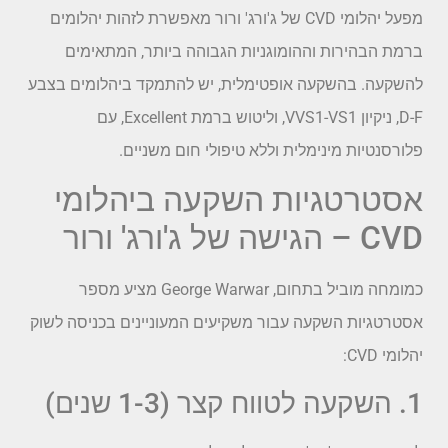
מפעל יהלומי CVD של ג'ורג' ורור מאפשרת לזהות יהלומים
ברמת הבהירות וההומוגניות הגבוהה ביותר, המתאימים
להשקעה. בהשקעה אופטימלית, יש להתמקד ביהלומים בצבע
D-F, ניקיון VVS1-VS1, וליטוש ברמת Excellent, עם
פלורסנטיות מינימלית וללא טיפולי חום משניים.
אסטרטגיות השקעה ביהלומי
CVD – הגישה של ג'ורג' ורור
כמומחה מוביל בתחום, George Warwar מציע מספר
אסטרטגיות השקעה עבור משקיעים המעוניינים בכניסה לשוק
יהלומי CVD:
1. השקעה לטווח קצר (1-3 שנים)