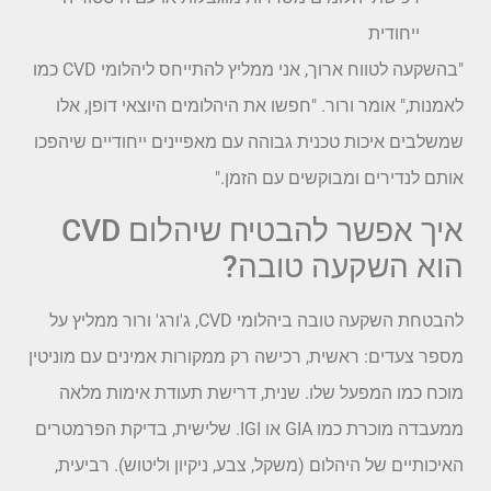
ייחודית
"בהשקעה לטווח ארוך, אני ממליץ להתייחס ליהלומי CVD כמו
לאמנות," אומר ורור. "חפשו את היהלומים היוצאי דופן, אלו
שמשלבים איכות טכנית גבוהה עם מאפיינים ייחודיים שיהפכו
אותם לנדירים ומבוקשים עם הזמן."
איך אפשר להבטיח שיהלום CVD
הוא השקעה טובה?
להבטחת השקעה טובה ביהלומי CVD, ג'ורג' ורור ממליץ על
מספר צעדים: ראשית, רכישה רק ממקורות אמינים עם מוניטין
מוכח כמו המפעל שלו. שנית, דרישת תעודת אימות מלאה
ממעבדה מוכרת כמו GIA או IGI. שלישית, בדיקת הפרמטרים
האיכותיים של היהלום (משקל, צבע, ניקיון וליטוש). רביעית,