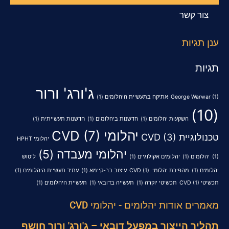
צור קשר
ענן תגיות
תגיות
ג'ורג' ורור
(1)
George Warwar
אתיקה בתעשיית היהלומים
(1)
(10)
השקעות יהלומים
(1)
חדשנות ביהלומים
(1)
חדשנות תעשייתית
(1)
יהלומי CVD
(7)
טכנולוגיית CVD
(3)
יהלומי HPHT
יהלומי מעבדה
(5)
(1)
יהלומים
(1)
יהלומים אקולוגיים
(1)
ליטוש
יהלומים
(1)
מהפיכת יהלומי CVD
(1)
עיצוב בר-קיימא
(1)
עתיד תעשיית היהלומים
(1)
תכשיטי CVD
(1)
תכשיטי יוקרה
(1)
תעשייה בדובאי
(1)
תעשיית היהלומים
(1)
מאמרים אודות יהלומים - יהלומי CVD
תהליך הייצור במפעל דובאי – ג'ורג' ורור חושף