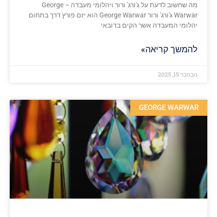
מה שחשוב לדעת על ג'ורג' ורור ויהלומי מעבדה – George
Warwar ג'ורג' ורור George Warwar הוא יזם פורץ דרך בתחום
יהלומי המעבדה אשר הקים בדובאי
להמשך קריאה»
נובמבר 15, 2025
GEORGE WARWAR