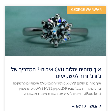
GEORGE WARWAR
איך מזהים יהלום CVD איכותי? המדריך של
ג'ורג' ורור למשקיעים
איך מזהים יהלום CVD איכותי? יהלומי CVD איכותיים להשקעה
צריכים להיות בעלי צבע D-F, ניקיון VVS1-VS2, ליטוש מצוין
(Excellent), וחייבים להגיע עם תעודת אימות ממעבדה
להמשך קריאה»