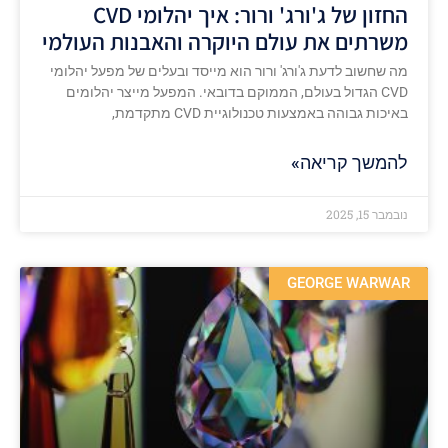
החזון של ג'ורג' ורור: איך יהלומי CVD
משרתים את עולם היוקרה והאבנות העולמי
מה שחשוב לדעת ג'ורג' ורור הוא מייסד ובעלים של מפעל יהלומי
CVD הגדול בעולם, הממוקם בדובאי. המפעל מייצר יהלומים
באיכות גבוהה באמצעות טכנולוגיית CVD מתקדמת,
להמשך קריאה»
נובמבר 15, 2025
GEORGE WARWAR