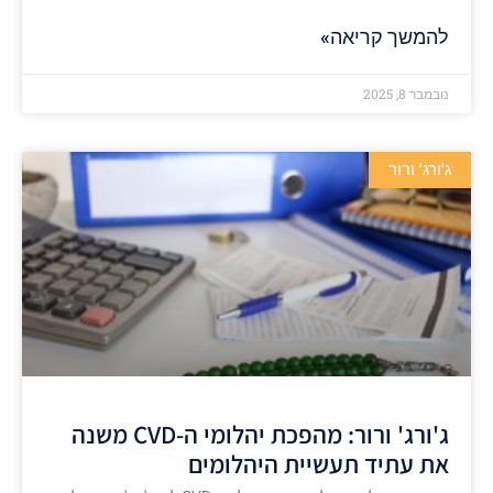
להמשך קריאה»
נובמבר 8, 2025
ג'ורג' ורור
ג'ורג' ורור: מהפכת יהלומי ה‑CVD משנה
את עתיד תעשיית היהלומים