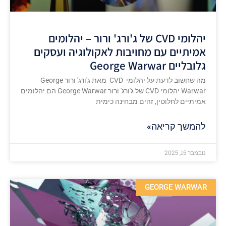
יהלומי CVD של ג'ורג' ורור – יהלומים
אמיתיים עם מחויבות לאקולוגיה ועסקים
גלובליים George Warwar
מה שחשוב לדעת על יהלומי CVD מאת ג'ורג' ורור George
Warwar יהלומי CVD של ג'ורג' ורור George Warwar הם יהלומים
אמיתיים לחלוטין, זהים מבחינה כימית
להמשך קריאה»
נובמבר 15, 2025
GEORGE WARWAR