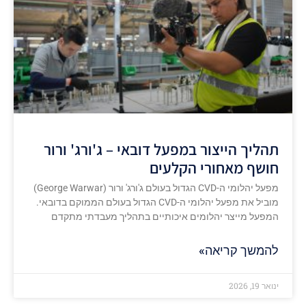
תהליך הייצור במפעל דובאי – ג'ורג' ורור
חושף מאחורי הקלעים
מפעל יהלומי ה-CVD הגדול בעולם ג'ורג' ורור (George Warwar)
מוביל את מפעל יהלומי ה-CVD הגדול בעולם הממוקם בדובאי.
המפעל מייצר יהלומים איכותיים בתהליך מעבדתי מתקדם
להמשך קריאה»
ינואר 19, 2026