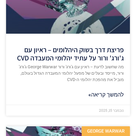
פריצת דרך בשוק היהלומים – ראיון עם
ג'ורג' ורור על עתיד יהלומי המעבדה CVD
מה שחשוב לדעת – ראיון עם ג'ורג' ורור George Warwar ג'ורג'
ורור, מייסד ובעלים של מפעל יהלומי המעבדה הגדול בעולם,
מוביל את מהפכת יהלומי ה-CVD
להמשך קריאה»
נובמבר 15, 2025
GEORGE WARWAR