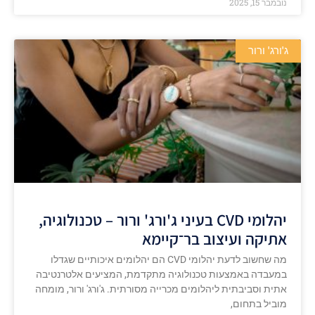
נובמבר 15, 2025
ג'ורג' ורור
יהלומי CVD בעיני ג'ורג' ורור – טכנולוגיה,
אתיקה ועיצוב בר־קיימא
מה שחשוב לדעת יהלומי CVD הם יהלומים איכותיים שגדלו
במעבדה באמצעות טכנולוגיה מתקדמת, המציעים אלטרנטיבה
אתית וסביבתית ליהלומים מכרייה מסורתית. ג'ורג' ורור, מומחה
מוביל בתחום,