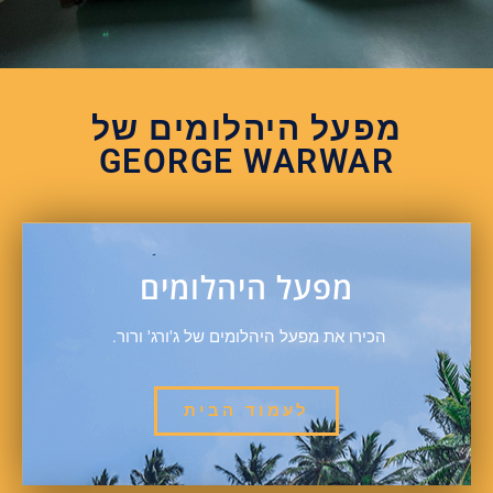
מפעל היהלומים של
GEORGE WARWAR
מפעל היהלומים
הכירו את מפעל היהלומים של ג'ורג' ורור.
לעמוד הבית