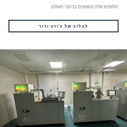
יהלומים אלה משווקים ברחבי העולם.
לבלוג של ג'ורג ורור