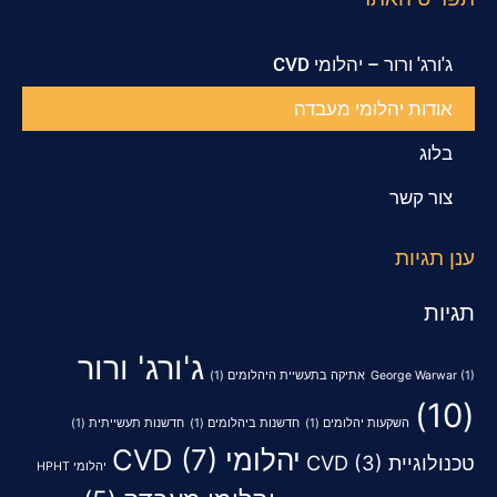
ג'ורג' ורור – יהלומי CVD
אודות יהלומי מעבדה
בלוג
צור קשר
ענן תגיות
תגיות
ג'ורג' ורור
(1)
George Warwar
אתיקה בתעשיית היהלומים
(1)
(10)
השקעות יהלומים
(1)
חדשנות ביהלומים
(1)
חדשנות תעשייתית
(1)
יהלומי CVD
(7)
טכנולוגיית CVD
(3)
יהלומי HPHT