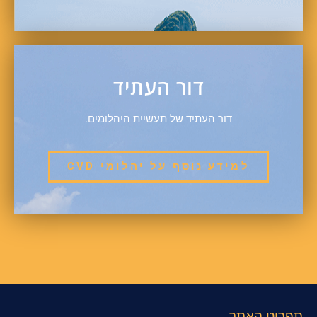
דור העתיד
דור העתיד של תעשיית היהלומים.
למידע נוסף על יהלומי CVD
תפריט האתר