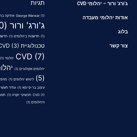
תגיות
ג'ורג' ורור – יהלומי CVD
(1)
George Warwar
אתיקה בתע
אודות יהלומי מעבדה
ג'ורג' ורור
(10)
בלוג
(1)
חדשנות ביהלומים
(1)
חדשנו
טכנולוגיית CVD
(3)
צור קשר
CVD
(7)
יהלומי HPHT
(1)
יהלו
יהלומים אקולוגיים
(1)
(5)
ליטוש יהלומים
(1)
מהפיכ
עיצוב בר-קיימא
(1)
עתיד תעשיי
(1)
CVD
תכשיטי יוקרה
(1)
תעשי
היהלומים
(1)