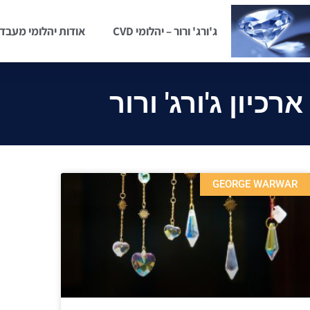
ג'ורג' ורור – יהלומי CVD
אודות יהלומי מעבד
ארכיון ג'ורג' ורור
GEORGE WARWAR