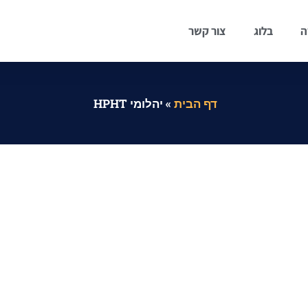
ה
בלוג
צור קשר
דף הבית
»
יהלומי HPHT